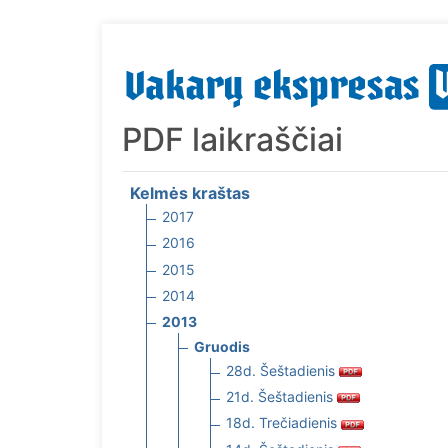
PDF laikraščiai
Kelmės kraštas
2017
2016
2015
2014
2013
Gruodis
28d. Šeštadienis
21d. Šeštadienis
18d. Trečiadienis