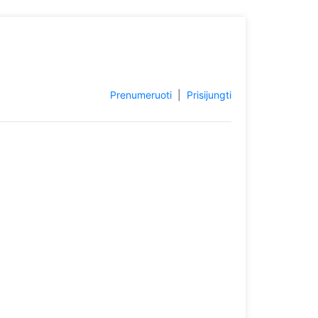
Prenumeruoti
|
Prisijungti