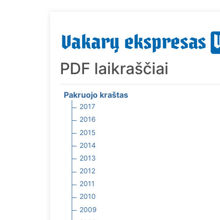
PDF laikraščiai
Pakruojo kraštas
2017
2016
2015
2014
2013
2012
2011
2010
2009