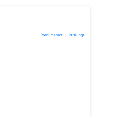
Prenumeruoti
|
Prisijungti