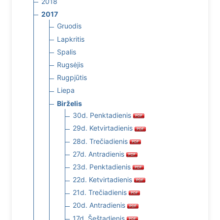
2018
2017
Gruodis
Lapkritis
Spalis
Rugsėjis
Rugpjūtis
Liepa
Birželis
30d. Penktadienis
29d. Ketvirtadienis
28d. Trečiadienis
27d. Antradienis
23d. Penktadienis
22d. Ketvirtadienis
21d. Trečiadienis
20d. Antradienis
17d. Šeštadienis