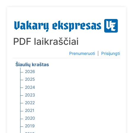
PDF laikraščiai
Prenumeruoti
|
Prisijungti
Šiaulių kraštas
2026
2025
2024
2023
2022
2021
2020
2019