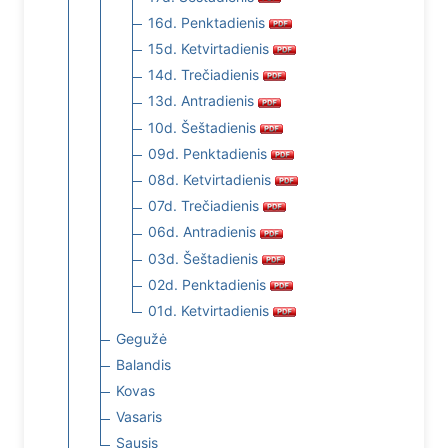
16d. Penktadienis
15d. Ketvirtadienis
14d. Trečiadienis
13d. Antradienis
10d. Šeštadienis
09d. Penktadienis
08d. Ketvirtadienis
07d. Trečiadienis
06d. Antradienis
03d. Šeštadienis
02d. Penktadienis
01d. Ketvirtadienis
Gegužė
Balandis
Kovas
Vasaris
Sausis