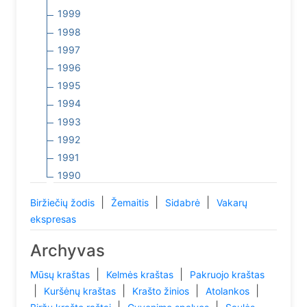
1999
1998
1997
1996
1995
1994
1993
1992
1991
1990
|
|
|
Biržiečių žodis
Žemaitis
Sidabrė
Vakarų
ekspresas
Archyvas
|
|
Mūsų kraštas
Kelmės kraštas
Pakruojo kraštas
|
|
|
|
Kuršėnų kraštas
Krašto žinios
Atolankos