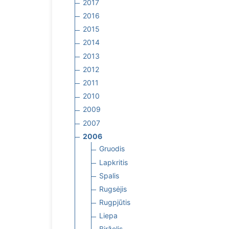
2017
2016
2015
2014
2013
2012
2011
2010
2009
2007
2006
Gruodis
Lapkritis
Spalis
Rugsėjis
Rugpjūtis
Liepa
Birželis