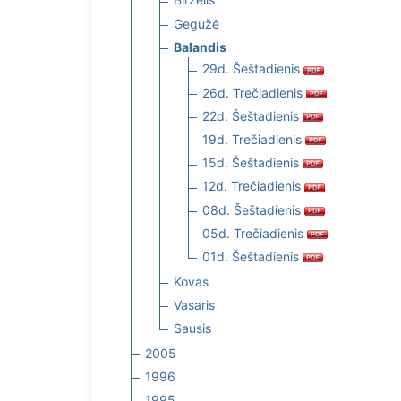
Gegužė
Balandis
29d. Šeštadienis
26d. Trečiadienis
22d. Šeštadienis
19d. Trečiadienis
15d. Šeštadienis
12d. Trečiadienis
08d. Šeštadienis
05d. Trečiadienis
01d. Šeštadienis
Kovas
Vasaris
Sausis
2005
1996
1995