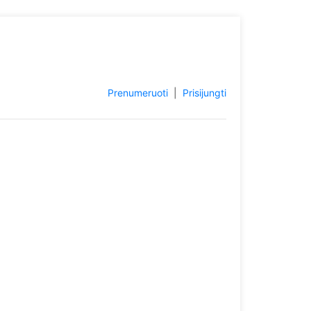
Prenumeruoti
|
Prisijungti