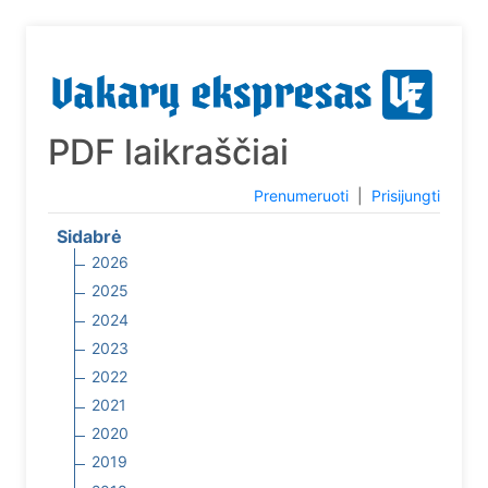
PDF laikraščiai
Prenumeruoti
|
Prisijungti
Sidabrė
2026
2025
2024
2023
2022
2021
2020
2019