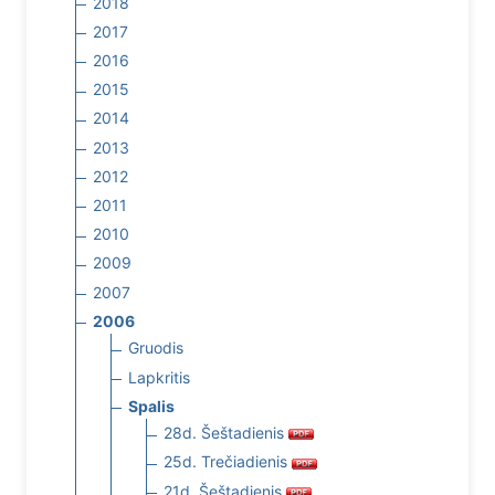
2018
2017
2016
2015
2014
2013
2012
2011
2010
2009
2007
2006
Gruodis
Lapkritis
Spalis
28d. Šeštadienis
25d. Trečiadienis
21d. Šeštadienis