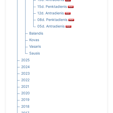
15d. Penktadienis
12d. Antradienis
08d. Penktadienis
05d. Antradienis
Balandis
Kovas
Vasaris
Sausis
2025
2024
2023
2022
2021
2020
2019
2018
2017