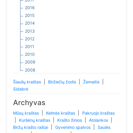
2016
2015
2014
2013
2012
2011
2010
2009
2008
|
|
|
Šiaulių kraštas
Biržiečių žodis
Žemaitis
Sidabrė
Archyvas
|
|
Mūsų kraštas
Kelmės kraštas
Pakruojo kraštas
|
|
|
|
Kuršėnų kraštas
Krašto žinios
Atolankos
|
|
Biržų krašto raštai
Gyvenimo spalvos
Saulės