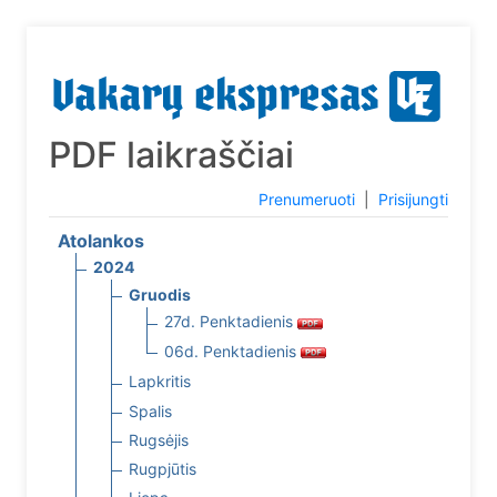
PDF laikraščiai
Prenumeruoti
|
Prisijungti
Atolankos
2024
Gruodis
27d. Penktadienis
06d. Penktadienis
Lapkritis
Spalis
Rugsėjis
Rugpjūtis