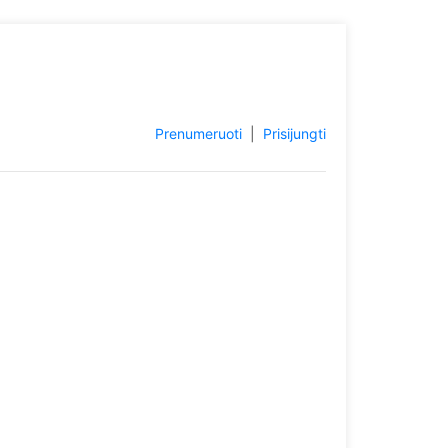
Prenumeruoti
|
Prisijungti