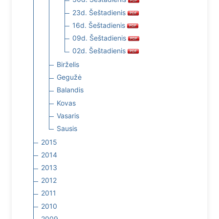
23d. Šeštadienis
16d. Šeštadienis
09d. Šeštadienis
02d. Šeštadienis
Birželis
Gegužė
Balandis
Kovas
Vasaris
Sausis
2015
2014
2013
2012
2011
2010
2009