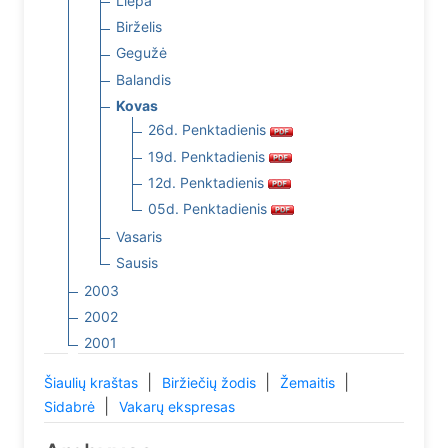
Liepa
Birželis
Gegužė
Balandis
Kovas
26d. Penktadienis
19d. Penktadienis
12d. Penktadienis
05d. Penktadienis
Vasaris
Sausis
2003
2002
2001
|
|
|
Šiaulių kraštas
Biržiečių žodis
Žemaitis
|
Sidabrė
Vakarų ekspresas