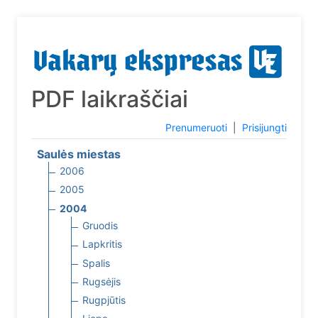
PDF laikraščiai
Prenumeruoti
|
Prisijungti
Saulės miestas
2006
2005
2004
Gruodis
Lapkritis
Spalis
Rugsėjis
Rugpjūtis