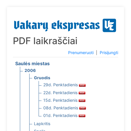
PDF laikraščiai
Prenumeruoti
|
Prisijungti
Saulės miestas
2006
Gruodis
29d. Penktadienis
22d. Penktadienis
15d. Penktadienis
08d. Penktadienis
01d. Penktadienis
Lapkritis