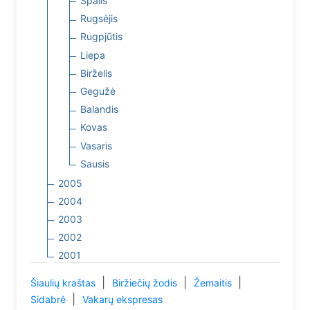
Spalis
Rugsėjis
Rugpjūtis
Liepa
Birželis
Gegužė
Balandis
Kovas
Vasaris
Sausis
2005
2004
2003
2002
2001
|
|
|
Šiaulių kraštas
Biržiečių žodis
Žemaitis
|
Sidabrė
Vakarų ekspresas