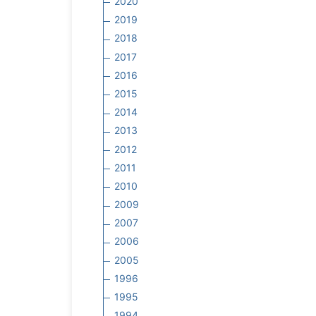
2020
2019
2018
2017
2016
2015
2014
2013
2012
2011
2010
2009
2007
2006
2005
1996
1995
1994