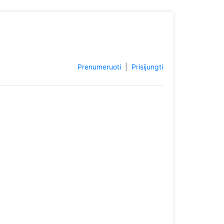
Prenumeruoti
|
Prisijungti