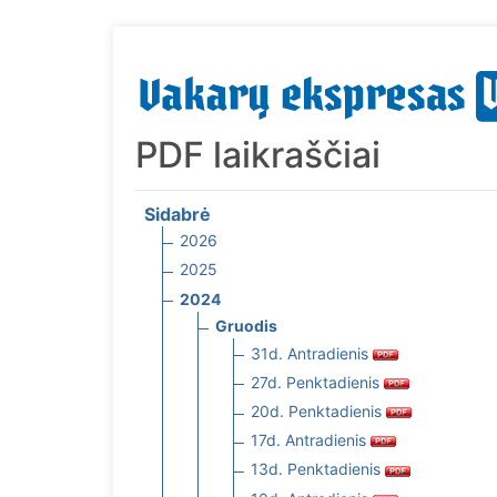
PDF laikraščiai
Sidabrė
2026
2025
2024
Gruodis
31d. Antradienis
27d. Penktadienis
20d. Penktadienis
17d. Antradienis
13d. Penktadienis