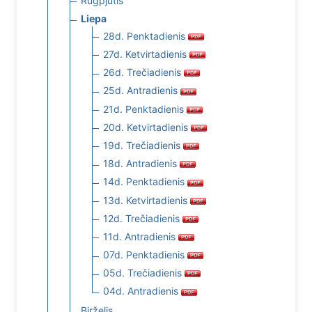
Rugpjūtis
Liepa
28d. Penktadienis
27d. Ketvirtadienis
26d. Trečiadienis
25d. Antradienis
21d. Penktadienis
20d. Ketvirtadienis
19d. Trečiadienis
18d. Antradienis
14d. Penktadienis
13d. Ketvirtadienis
12d. Trečiadienis
11d. Antradienis
07d. Penktadienis
05d. Trečiadienis
04d. Antradienis
Birželis