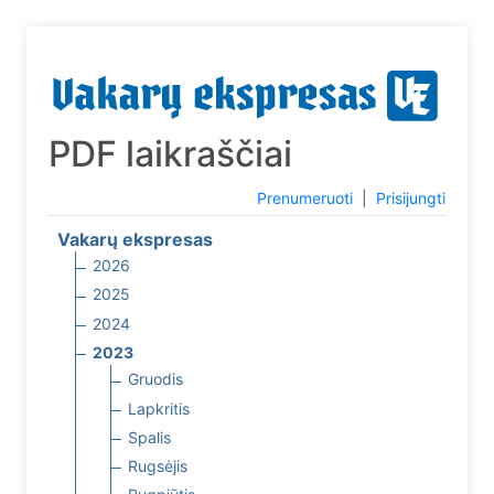
PDF laikraščiai
Prenumeruoti
|
Prisijungti
Vakarų ekspresas
2026
2025
2024
2023
Gruodis
Lapkritis
Spalis
Rugsėjis