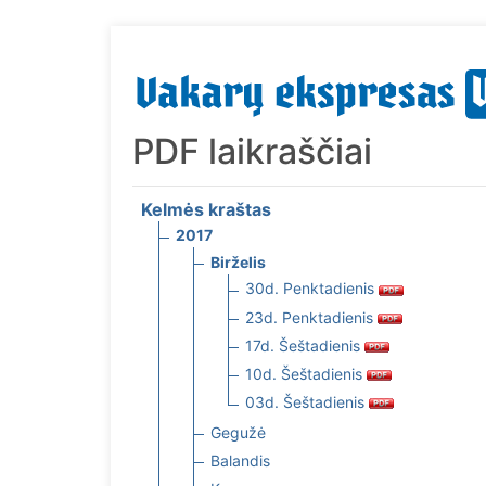
PDF laikraščiai
Kelmės kraštas
2017
Birželis
30d. Penktadienis
23d. Penktadienis
17d. Šeštadienis
10d. Šeštadienis
03d. Šeštadienis
Gegužė
Balandis