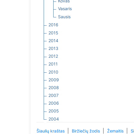
Kovas
Vasaris
Sausis
2016
2015
2014
2013
2012
2011
2010
2009
2008
2007
2006
2005
2004
|
|
|
Šiaulių kraštas
Biržiečių žodis
Žemaitis
S