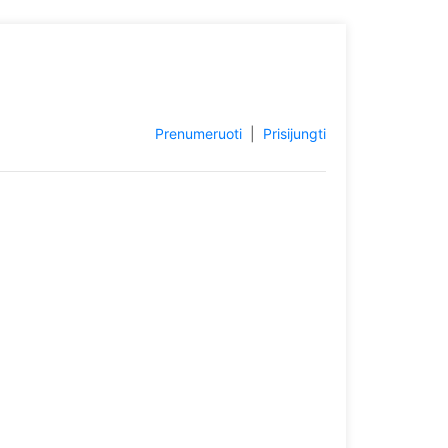
Prenumeruoti
|
Prisijungti