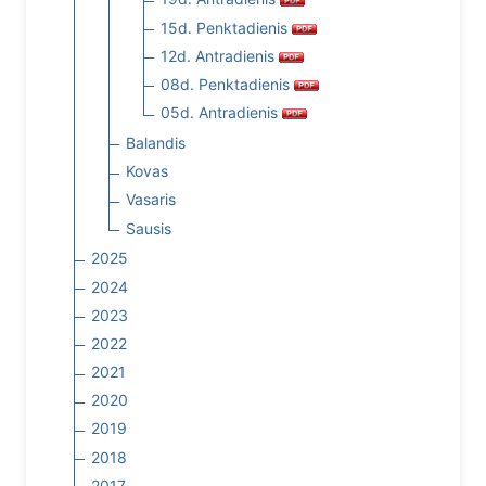
15d. Penktadienis
12d. Antradienis
08d. Penktadienis
05d. Antradienis
Balandis
Kovas
Vasaris
Sausis
2025
2024
2023
2022
2021
2020
2019
2018
2017